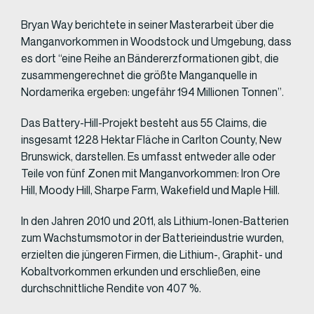
Bryan Way berichtete in seiner Masterarbeit über die
Manganvorkommen in Woodstock und Umgebung, dass
es dort “eine Reihe an Bändererzformationen gibt, die
zusammengerechnet die größte Manganquelle in
Nordamerika ergeben: ungefähr 194 Millionen Tonnen”.
Das Battery-Hill-Projekt besteht aus 55 Claims, die
insgesamt 1228 Hektar Fläche in Carlton County, New
Brunswick, darstellen. Es umfasst entweder alle oder
Teile von fünf Zonen mit Manganvorkommen: Iron Ore
Hill, Moody Hill, Sharpe Farm, Wakefield und Maple Hill.
In den Jahren 2010 und 2011, als Lithium-Ionen-Batterien
zum Wachstumsmotor in der Batterieindustrie wurden,
erzielten die jüngeren Firmen, die Lithium-, Graphit- und
Kobaltvorkommen erkunden und erschließen, eine
durchschnittliche Rendite von 407 %.