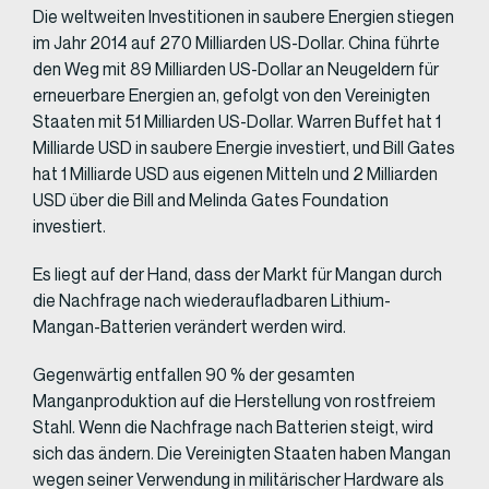
Die weltweiten Investitionen in saubere Energien stiegen
im Jahr 2014 auf 270 Milliarden US-Dollar. China führte
den Weg mit 89 Milliarden US-Dollar an Neugeldern für
erneuerbare Energien an, gefolgt von den Vereinigten
Staaten mit 51 Milliarden US-Dollar. Warren Buffet hat 1
Milliarde USD in saubere Energie investiert, und Bill Gates
hat 1 Milliarde USD aus eigenen Mitteln und 2 Milliarden
USD über die Bill and Melinda Gates Foundation
investiert.
Es liegt auf der Hand, dass der Markt für Mangan durch
die Nachfrage nach wiederaufladbaren Lithium-
Mangan-Batterien verändert werden wird.
Gegenwärtig entfallen 90 % der gesamten
Manganproduktion auf die Herstellung von rostfreiem
Stahl. Wenn die Nachfrage nach Batterien steigt, wird
sich das ändern. Die Vereinigten Staaten haben Mangan
wegen seiner Verwendung in militärischer Hardware als