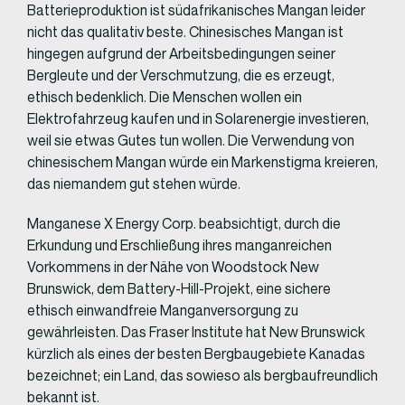
Batterieproduktion ist südafrikanisches Mangan leider
nicht das qualitativ beste. Chinesisches Mangan ist
hingegen aufgrund der Arbeitsbedingungen seiner
Bergleute und der Verschmutzung, die es erzeugt,
ethisch bedenklich. Die Menschen wollen ein
Elektrofahrzeug kaufen und in Solarenergie investieren,
weil sie etwas Gutes tun wollen. Die Verwendung von
chinesischem Mangan würde ein Markenstigma kreieren,
das niemandem gut stehen würde.
Manganese X Energy Corp. beabsichtigt, durch die
Erkundung und Erschließung ihres manganreichen
Vorkommens in der Nähe von Woodstock New
Brunswick, dem Battery-Hill-Projekt, eine sichere
ethisch einwandfreie Manganversorgung zu
gewährleisten. Das Fraser Institute hat New Brunswick
kürzlich als eines der besten Bergbaugebiete Kanadas
bezeichnet; ein Land, das sowieso als bergbaufreundlich
bekannt ist.