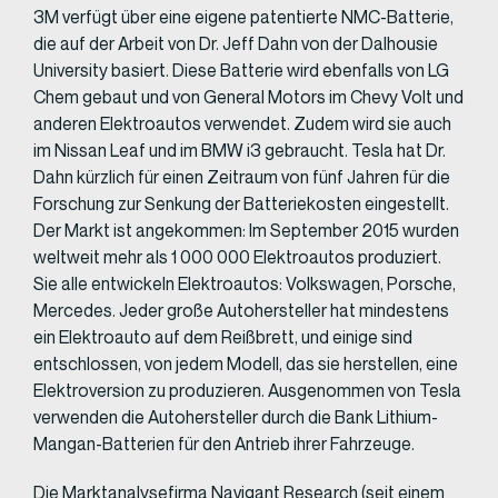
3M verfügt über eine eigene patentierte NMC-Batterie,
die auf der Arbeit von Dr. Jeff Dahn von der Dalhousie
University basiert. Diese Batterie wird ebenfalls von LG
Chem gebaut und von General Motors im Chevy Volt und
anderen Elektroautos verwendet. Zudem wird sie auch
im Nissan Leaf und im BMW i3 gebraucht. Tesla hat Dr.
Dahn kürzlich für einen Zeitraum von fünf Jahren für die
Forschung zur Senkung der Batteriekosten eingestellt.
Der Markt ist angekommen: Im September 2015 wurden
weltweit mehr als 1 000 000 Elektroautos produziert.
Sie alle entwickeln Elektroautos: Volkswagen, Porsche,
Mercedes. Jeder große Autohersteller hat mindestens
ein Elektroauto auf dem Reißbrett, und einige sind
entschlossen, von jedem Modell, das sie herstellen, eine
Elektroversion zu produzieren. Ausgenommen von Tesla
verwenden die Autohersteller durch die Bank Lithium-
Mangan-Batterien für den Antrieb ihrer Fahrzeuge.
Die Marktanalysefirma Navigant Research (seit einem