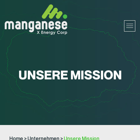
UNSERE MISSION
Home
>
Unternehmen
>
Unsere Mission