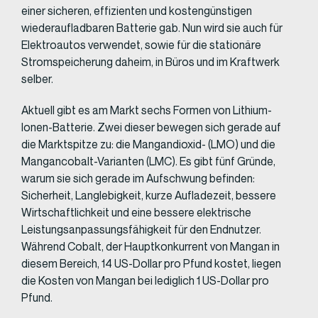
einer sicheren, effizienten und kostengünstigen
wiederaufladbaren Batterie gab. Nun wird sie auch für
Elektroautos verwendet, sowie für die stationäre
Stromspeicherung daheim, in Büros und im Kraftwerk
selber.
Aktuell gibt es am Markt sechs Formen von Lithium-
Ionen-Batterie. Zwei dieser bewegen sich gerade auf
die Marktspitze zu: die Mangandioxid- (LMO) und die
Mangancobalt-Varianten (LMC). Es gibt fünf Gründe,
warum sie sich gerade im Aufschwung befinden:
Sicherheit, Langlebigkeit, kurze Aufladezeit, bessere
Wirtschaftlichkeit und eine bessere elektrische
Leistungsanpassungsfähigkeit für den Endnutzer.
Während Cobalt, der Hauptkonkurrent von Mangan in
diesem Bereich, 14 US-Dollar pro Pfund kostet, liegen
die Kosten von Mangan bei lediglich 1 US-Dollar pro
Pfund.