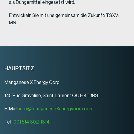
als Düngemittel eingesetzt wird.
Entwickeln Sie mit uns gemeinsam die Zukunft: TSXV:
MN.
HAUPTSITZ
Manganese X Energy Corp.
145 Rue Graveline, Saint-Laurent QC H4T 1R3
E-Mail:
info@manganeseXenergycorp.com
Tel.:
001 514 802-1814