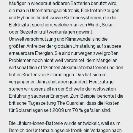
häufiger in wiederaufladbaren Batterien benutzt wird,
die man in Unterhaltungselektronik, Elektrofahrzeugen
und Hybriden findet, sowie Batteriesystemen, die die
Elektrizität speichern, welche man von Wind-, Solar-,
oder Gezeitenkraftwerkanlagen gewinnt.
Umweltverschmutzung und Klimawandel sind die
größten Antreiber der globalen Umstellung auf saubere
erneuerbare Energien. Sie sind nur wegen zwei großen
Problemen noch nicht weit verbreitet: dem Mangel an
wirtschaftlich effizienten Akkumulatorbatterien und den
hohen Kosten von Solaranlagen. Das hat sich im
vergangenen Jahrzehnt aber geändert. Heutzutage
stehen wir essenziell an der Schwelle der weltweiten
Einführung sauberer Energien. Zum Beispiel berichtet die
britische Tageszeitung The Guardian, dass die Kosten
für Solaranlagen seit 2009 um 70 % gefallen sind.
Die Lithium-Ionen-Batterie wurde entwickelt, weil es im
Bereich der Unterhaltungselektronik ein Verlangen nach