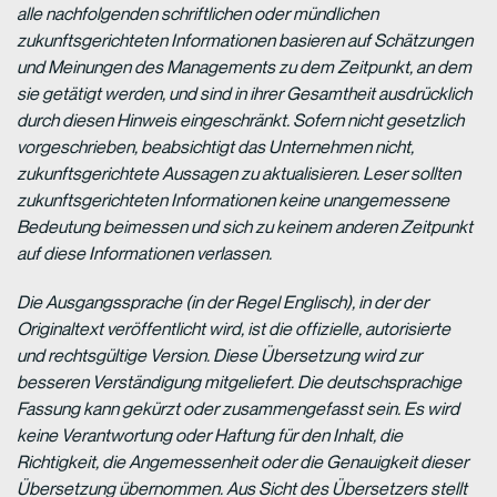
alle nachfolgenden schriftlichen oder mündlichen
zukunftsgerichteten Informationen basieren auf Schätzungen
und Meinungen des Managements zu dem Zeitpunkt, an dem
sie getätigt werden, und sind in ihrer Gesamtheit ausdrücklich
durch diesen Hinweis eingeschränkt. Sofern nicht gesetzlich
vorgeschrieben, beabsichtigt das Unternehmen nicht,
zukunftsgerichtete Aussagen zu aktualisieren. Leser sollten
zukunftsgerichteten Informationen keine unangemessene
Bedeutung beimessen und sich zu keinem anderen Zeitpunkt
auf diese Informationen verlassen.
Die Ausgangssprache (in der Regel Englisch), in der der
Originaltext veröffentlicht wird, ist die offizielle, autorisierte
und rechtsgültige Version. Diese Übersetzung wird zur
besseren Verständigung mitgeliefert. Die deutschsprachige
Fassung kann gekürzt oder zusammengefasst sein. Es wird
keine Verantwortung oder Haftung für den Inhalt, die
Richtigkeit, die Angemessenheit oder die Genauigkeit dieser
Übersetzung übernommen. Aus Sicht des Übersetzers stellt