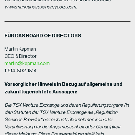
www.manganesexenergycorp.com.
FÜR DAS BOARD OF DIRECTORS
Martin Kepman
CEO & Director
martin@kepman.com
1-514-802-1814
Vorsorglicher Hinweis in Bezug auf allgemeine und
zukunftsgerichtete Aussagen:
Die TSX Venture Exchange und deren Regulierungsorgane (in
den Statuten der TSX Venture Exchange als „Regulation
Services Provider“ bezeichnet) übernehmen keinerlei
Verantwortung für die Angemessenheit oder Genauigkeit
dieser Meldung. Diese Pressemeldung stellt kein