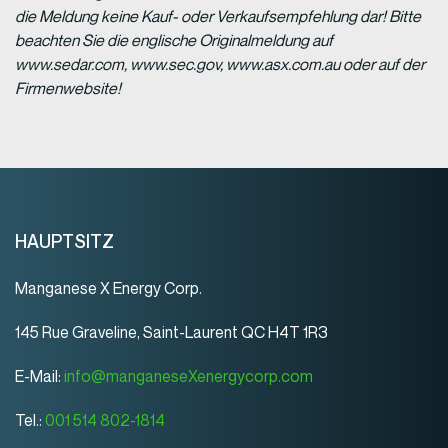
die Meldung keine Kauf- oder Verkaufsempfehlung dar! Bitte
beachten Sie die englische Originalmeldung auf
www.sedar.com, www.sec.gov, www.asx.com.au oder auf der
Firmenwebsite!
HAUPTSITZ
Manganese X Energy Corp.
145 Rue Graveline, Saint-Laurent QC H4T 1R3
E-Mail:
info@manganeseXenergycorp.com
Tel.:
001 514 802-1814