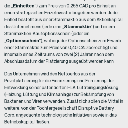
Einheiten
die „
“) zum Preis von 0,255 CAD pro Einheit an
einen strategischen Einzelinvestor begeben werden. Jede
Einheit besteht aus einer Stammaktie aus dem Aktienkapital
Stammaktie
des Unternehmens (jede eine „
“) und einem
Stammaktien-Kaufoptionsschein (jeder ein
Optionsschein
„
“), wobei jeder Optionsschein zum Erwerb
einer Stammaktie zum Preis von 0,40 CAD berechtigt und
innerhalb eines Zeitraums von zwei (2) Jahren nach dem
Abschlussdatum der Platzierung ausgeübt werden kann.
Das Unternehmen wird den Nettoerlös aus der
Privatplatzierung für die Finanzierung und Forcierung der
Entwicklung seiner patentierten HLK-Luftreinigungslösung
(Heizung, Lüftung und Klimaanlage) zur Bekämpfung von
Bakterien und Viren verwenden. Zusätzlich sollen die Mittel in
weitere, von der Tochtergesellschaft Disruptive Battery
Corp. angedachte technologische Initiativen sowie in das
Betriebskapital fließen.