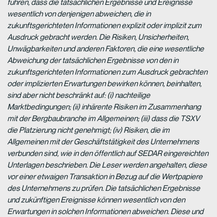
führen, dass die tatsächlichen Ergebnisse und Ereignisse
wesentlich von denjenigen abweichen, die in
zukunftsgerichteten Informationen explizit oder implizit zum
Ausdruck gebracht werden. Die Risiken, Unsicherheiten,
Unwägbarkeiten und anderen Faktoren, die eine wesentliche
Abweichung der tatsächlichen Ergebnisse von den in
zukunftsgerichteten Informationen zum Ausdruck gebrachten
oder implizierten Erwartungen bewirken können, beinhalten,
sind aber nicht beschränkt auf: (i) nachteilige
Marktbedingungen; (ii) inhärente Risiken im Zusammenhang
mit der Bergbaubranche im Allgemeinen; (iii) dass die TSXV
die Platzierung nicht genehmigt; (iv) Risiken, die im
Allgemeinen mit der Geschäftstätigkeit des Unternehmens
verbunden sind, wie in den öffentlich auf SEDAR eingereichten
Unterlagen beschrieben. Die Leser werden angehalten, diese
vor einer etwaigen Transaktion in Bezug auf die Wertpapiere
des Unternehmens zu prüfen. Die tatsächlichen Ergebnisse
und zukünftigen Ereignisse können wesentlich von den
Erwartungen in solchen Informationen abweichen. Diese und