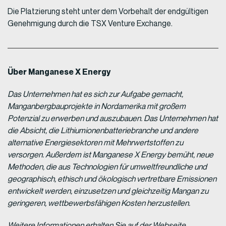
Die Platzierung steht unter dem Vorbehalt der endgültigen
Genehmigung durch die TSX Venture Exchange.
Über Manganese X Energy
Das Unternehmen hat es sich zur Aufgabe gemacht,
Manganbergbauprojekte in Nordamerika mit großem
Potenzial zu erwerben und auszubauen. Das Unternehmen hat
die Absicht, die Lithiumionenbatteriebranche und andere
alternative Energiesektoren mit Mehrwertstoffen zu
versorgen. Außerdem ist Manganese X Energy bemüht, neue
Methoden, die aus Technologien für umweltfreundliche und
geographisch, ethisch und ökologisch vertretbare Emissionen
entwickelt werden, einzusetzen und gleichzeitig Mangan zu
geringeren, wettbewerbsfähigen Kosten herzustellen.
Weitere Informationen erhalten Sie auf der Webseite