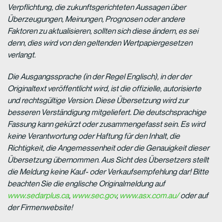
Verpflichtung, die zukunftsgerichteten Aussagen über
Überzeugungen, Meinungen, Prognosen oder andere
Faktoren zu aktualisieren, sollten
sich diese ändern, es sei
denn, dies wird von den geltenden Wertpapiergesetzen
verlangt.
Die Ausgangssprache (in der Regel Englisch), in der der
Originaltext veröffentlicht wird, ist die offizielle, autorisierte
und rechtsgültige Version. Diese Übersetzung wird zur
besseren Verständigung mitgeliefert. Die deutschsprachige
Fassung kann gekürzt oder zusammengefasst sein. Es wird
keine Verantwortung oder Haftung für den Inhalt, die
Richtigkeit, die Angemessenheit oder die Genauigkeit dieser
Übersetzung übernommen. Aus Sicht des Übersetzers stellt
die Meldung keine Kauf- oder Verkaufsempfehlung dar! Bitte
beachten Sie die englische Originalmeldung auf
www.sedarplus.ca
,
www.sec.gov
,
www.asx.com.au/
oder auf
der Firmenwebsite!