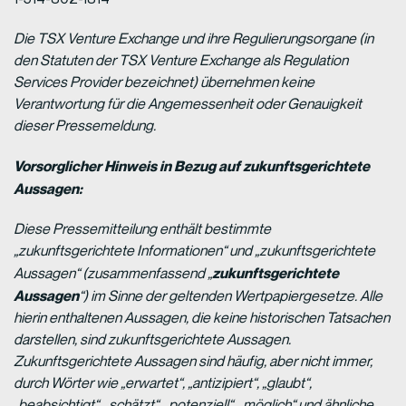
Die TSX Venture Exchange und ihre Regulierungsorgane (in
den Statuten der TSX Venture Exchange als Regulation
Services Provider bezeichnet) übernehmen keine
Verantwortung für die Angemessenheit oder Genauigkeit
dieser Pressemeldung.
Vorsorglicher Hinweis in Bezug auf zukunftsgerichtete
Aussagen:
Diese Pressemitteilung enthält bestimmte
„zukunftsgerichtete Informationen“ und „zukunftsgerichtete
zukunftsgerichtete
Aussagen“ (zusammenfassend „
Aussagen
“) im Sinne der geltenden Wertpapiergesetze. Alle
hierin enthaltenen Aussagen, die keine historischen Tatsachen
darstellen, sind zukunftsgerichtete Aussagen.
Zukunftsgerichtete Aussagen sind häufig, aber nicht immer,
durch Wörter wie „erwartet“, „antizipiert“, „glaubt“,
„beabsichtigt“, „schätzt“, „potenziell“, „möglich“ und ähnliche