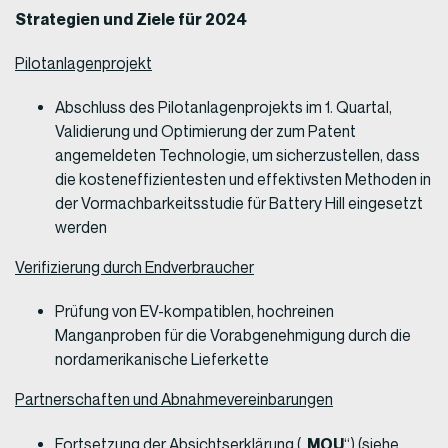
Strategien und Ziele für 2024
Pilotanlagenprojekt
Abschluss des Pilotanlagenprojekts im 1. Quartal,
Validierung und Optimierung der zum Patent
angemeldeten Technologie, um sicherzustellen, dass
die kosteneffizientesten und effektivsten Methoden in
der Vormachbarkeitsstudie für Battery Hill eingesetzt
werden
Verifizierung durch Endverbraucher
Prüfung von EV-kompatiblen, hochreinen
Manganproben für die Vorabgenehmigung durch die
nordamerikanische Lieferkette
Partnerschaften und Abnahmevereinbarungen
MOU
Fortsetzung der Absichtserklärung („
“) (siehe