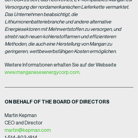
Versorgung der nordamerikanischen Lieferkette vermarktet.
Das Unternehmen beabsichtigt, die
Lithiumionenbatteriebranche und andere alternative
Energiesektoren mit Mehrwertstoffen zu versorgen, und
strebt nach neuen kohlenstoffarmen und effizienteren
Methoden, die auch eine Herstellung von Mangan zu
geringeren, wettbewerbsfähigen Kosten ermöglichen.
Weitere Informationen erhalten Sie auf der Webseite
www.manganesexenergycorp.com
.
ON BEHALF OF THE BOARD OF DIRECTORS
Martin Kepman
CEO and Director
martin@kepman.com
1-514-802-1814