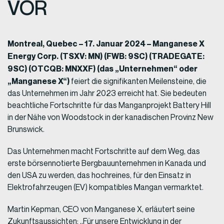
VOR
Montreal, Quebec – 17. Januar 2024 – Manganese X
Energy Corp. (TSXV: MN) (FWB: 9SC) (TRADEGATE:
9SC) (OTCQB: MNXXF) (das „Unternehmen“ oder
„Manganese X“)
feiert die signifikanten Meilensteine, die
das Unternehmen im Jahr 2023 erreicht hat. Sie bedeuten
beachtliche Fortschritte für das Manganprojekt Battery Hill
in der Nähe von Woodstock in der kanadischen Provinz New
Brunswick.
Das Unternehmen macht Fortschritte auf dem Weg, das
erste börsennotierte Bergbauunternehmen in Kanada und
den USA zu werden, das hochreines, für den Einsatz in
Elektrofahrzeugen (EV) kompatibles Mangan vermarktet.
Martin Kepman, CEO von Manganese X, erläutert seine
Zukunftsaussichten: „Für unsere Entwicklung in der