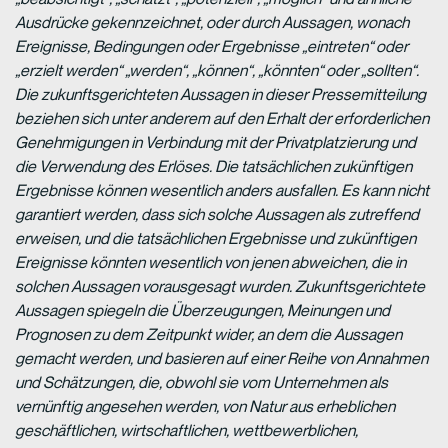
Ausdrücke gekennzeichnet, oder durch Aussagen, wonach
Ereignisse, Bedingungen oder Ergebnisse „eintreten“ oder
„erzielt werden“ „werden“, „können“, „könnten“ oder „sollten“.
Die zukunftsgerichteten Aussagen in dieser Pressemitteilung
beziehen sich unter anderem auf den Erhalt der erforderlichen
Genehmigungen in Verbindung mit der Privatplatzierung und
die Verwendung des Erlöses. Die tatsächlichen zukünftigen
Ergebnisse können wesentlich anders ausfallen. Es kann nicht
garantiert werden, dass sich solche Aussagen als zutreffend
erweisen, und die tatsächlichen Ergebnisse und zukünftigen
Ereignisse könnten wesentlich von jenen abweichen, die in
solchen Aussagen vorausgesagt wurden. Zukunftsgerichtete
Aussagen spiegeln die Überzeugungen, Meinungen und
Prognosen zu dem Zeitpunkt wider, an dem die Aussagen
gemacht werden, und basieren auf einer Reihe von Annahmen
und Schätzungen, die, obwohl sie vom Unternehmen als
vernünftig angesehen werden, von Natur aus erheblichen
geschäftlichen, wirtschaftlichen, wettbewerblichen,