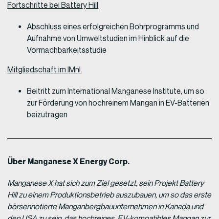
Fortschritte bei Battery Hill
Abschluss eines erfolgreichen Bohrprogramms und
Aufnahme von Umweltstudien im Hinblick auf die
Vormachbarkeitsstudie
Mitgliedschaft im IMnI
Beitritt zum International Manganese Institute, um so
zur Förderung von hochreinem Mangan in EV-Batterien
beizutragen
Über Manganese X Energy Corp.
Manganese X hat sich zum Ziel gesetzt, sein Projekt Battery
Hill zu einem Produktionsbetrieb auszubauen, um so das erste
börsennotierte Manganbergbauunternehmen in Kanada und
den USA zu sein, das hochreines, EV-kompatibles Mangan zur