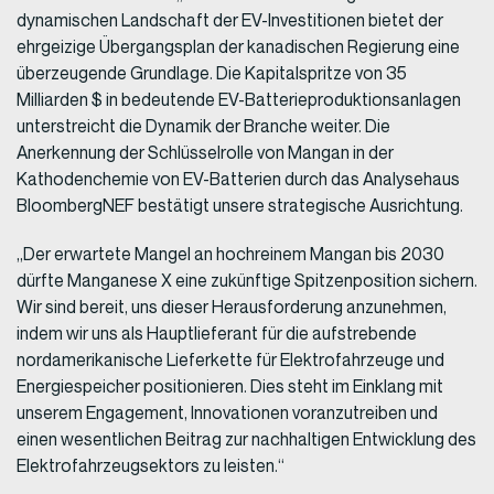
dynamischen Landschaft der EV-Investitionen bietet der
ehrgeizige Übergangsplan der kanadischen Regierung eine
überzeugende Grundlage. Die Kapitalspritze von 35
Milliarden $ in bedeutende EV-Batterieproduktionsanlagen
unterstreicht die Dynamik der Branche weiter. Die
Anerkennung der Schlüsselrolle von Mangan in der
Kathodenchemie von EV-Batterien durch das Analysehaus
BloombergNEF bestätigt unsere strategische Ausrichtung.
„Der erwartete Mangel an hochreinem Mangan bis 2030
dürfte Manganese X eine zukünftige Spitzenposition sichern.
Wir sind bereit, uns dieser Herausforderung anzunehmen,
indem wir uns als Hauptlieferant für die aufstrebende
nordamerikanische Lieferkette für Elektrofahrzeuge und
Energiespeicher positionieren. Dies steht im Einklang mit
unserem Engagement, Innovationen voranzutreiben und
einen wesentlichen Beitrag zur nachhaltigen Entwicklung des
Elektrofahrzeugsektors zu leisten.“