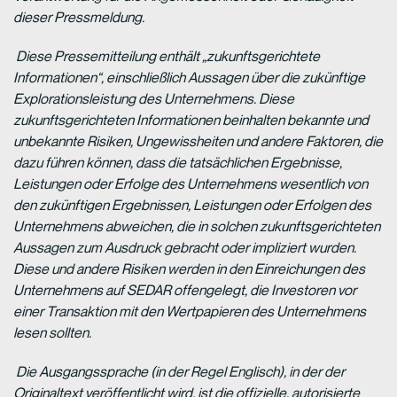
dieser Pressmeldung.
Diese Pressemitteilung enthält „zukunftsgerichtete
Informationen“, einschließlich Aussagen über die zukünftige
Explorationsleistung des Unternehmens. Diese
zukunftsgerichteten Informationen beinhalten bekannte und
unbekannte Risiken, Ungewissheiten und andere Faktoren, die
dazu führen können, dass die tatsächlichen Ergebnisse,
Leistungen oder Erfolge des Unternehmens wesentlich von
den zukünftigen Ergebnissen, Leistungen oder Erfolgen des
Unternehmens abweichen, die in solchen zukunftsgerichteten
Aussagen zum Ausdruck gebracht oder impliziert wurden.
Diese und andere Risiken werden in den Einreichungen des
Unternehmens auf SEDAR offengelegt, die Investoren vor
einer Transaktion mit den Wertpapieren des Unternehmens
lesen sollten.
Die Ausgangssprache (in der Regel Englisch), in der der
Originaltext veröffentlicht wird, ist die offizielle, autorisierte