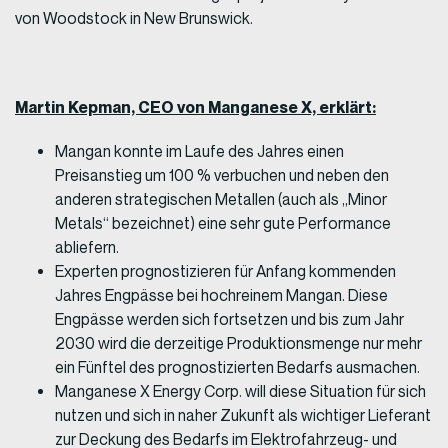
von Woodstock in New Brunswick.
Martin Kepman, CEO von Manganese X, erklärt:
Mangan konnte im Laufe des Jahres einen
Preisanstieg um 100 % verbuchen und neben den
anderen strategischen Metallen (auch als „Minor
Metals“ bezeichnet) eine sehr gute Performance
abliefern.
Experten prognostizieren für Anfang kommenden
Jahres Engpässe bei hochreinem Mangan. Diese
Engpässe werden sich fortsetzen und bis zum Jahr
2030 wird die derzeitige Produktionsmenge nur mehr
ein Fünftel des prognostizierten Bedarfs ausmachen.
Manganese X Energy Corp. will diese Situation für sich
nutzen und sich in naher Zukunft als wichtiger Lieferant
zur Deckung des Bedarfs im Elektrofahrzeug- und