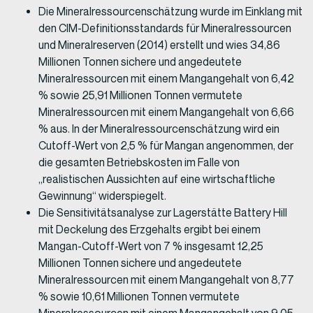
Die Mineralressourcenschätzung wurde im Einklang mit
den CIM-Definitionsstandards für Mineralressourcen
und Mineralreserven (2014) erstellt und wies 34,86
Millionen Tonnen sichere und angedeutete
Mineralressourcen mit einem Mangangehalt von 6,42
% sowie 25,91 Millionen Tonnen vermutete
Mineralressourcen mit einem Mangangehalt von 6,66
% aus. In der Mineralressourcenschätzung wird ein
Cutoff-Wert von 2,5 % für Mangan angenommen, der
die gesamten Betriebskosten im Falle von
„realistischen Aussichten auf eine wirtschaftliche
Gewinnung“ widerspiegelt.
Die Sensitivitätsanalyse zur Lagerstätte Battery Hill
mit Deckelung des Erzgehalts ergibt bei einem
Mangan-Cutoff-Wert von 7 % insgesamt 12,25
Millionen Tonnen sichere und angedeutete
Mineralressourcen mit einem Mangangehalt von 8,77
% sowie 10,61 Millionen Tonnen vermutete