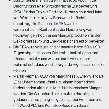
Das Unternehmen hat die Firma Wood PLC mit der
Durchführung einer wirtschaftliche Erstbewertung
(PEA) für das Projekt Battery Hill, das sich in der Nähe
von Woodstock in New Brunswick befindet,
beauftragt. Im Rahmen der PEA wird die
wirtschaftliche Rentabilität der Herstellung von
hochwertigen, hochreinen Manganprodukten für den
Elektrofahrzeug- und Energiespeichersektor bewertet.
Die PEA wird voraussichtlich innerhalb von 60 bis 90
Tagen abgeschlossen. Die ersten Indikationen sind
allesamt positiv, und wir sind nach wie vor sehr
optimistisch, dass wir überragende Ergebnisse erzielen
können.
Martin Kepman, CEO von Manganese X Energy, erklärt:
„Das Unternehmen könnte zu einem international
bedeutenden Akteur im Markt für hochreines Mangan
werden. Die Wirtschaftlichkeitsstudie hat länger
gedauert als ursprünglich geplant, aber wir haben uns
mit Wood PLC und Kemetco Research darauf