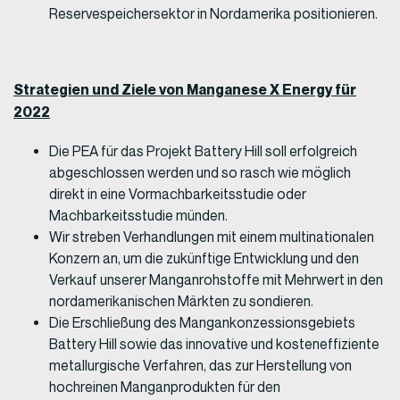
Reservespeichersektor in Nordamerika positionieren.
Strategien und Ziele von Manganese X Energy für
2022
Die PEA für das Projekt Battery Hill soll erfolgreich
abgeschlossen werden und so rasch wie möglich
direkt in eine Vormachbarkeitsstudie oder
Machbarkeitsstudie münden.
Wir streben Verhandlungen mit einem multinationalen
Konzern an, um die zukünftige Entwicklung und den
Verkauf unserer Manganrohstoffe mit Mehrwert in den
nordamerikanischen Märkten zu sondieren.
Die Erschließung des Mangankonzessionsgebiets
Battery Hill sowie das innovative und kosteneffiziente
metallurgische Verfahren, das zur Herstellung von
hochreinen Manganprodukten für den