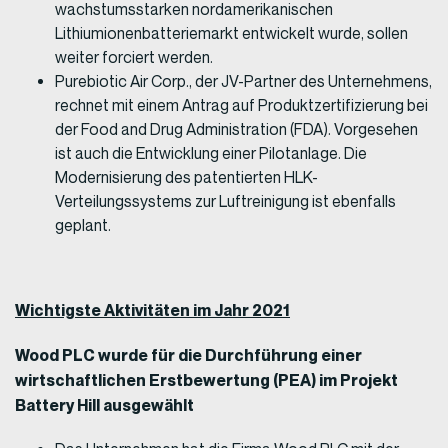
wachstumsstarken nordamerikanischen
Lithiumionenbatteriemarkt entwickelt wurde, sollen
weiter forciert werden.
Purebiotic Air Corp., der JV-Partner des Unternehmens,
rechnet mit einem Antrag auf Produktzertifizierung bei
der Food and Drug Administration (FDA). Vorgesehen
ist auch die Entwicklung einer Pilotanlage. Die
Modernisierung des patentierten HLK-
Verteilungssystems zur Luftreinigung ist ebenfalls
geplant.
Wichtigste Aktivitäten im Jahr 2021
Wood PLC wurde für die Durchführung einer
wirtschaftlichen Erstbewertung (PEA) im Projekt
Battery Hill ausgewählt