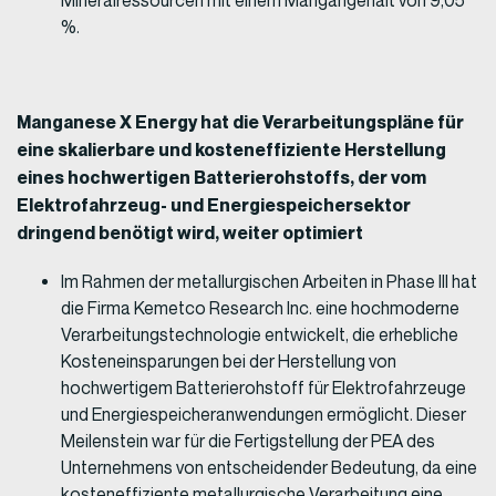
Mineralressourcen mit einem Mangangehalt von 9,05
%.
Manganese X Energy hat die Verarbeitungspläne für
eine skalierbare und kosteneffiziente Herstellung
eines hochwertigen Batterierohstoffs, der vom
Elektrofahrzeug- und Energiespeichersektor
dringend benötigt wird, weiter optimiert
Im Rahmen der metallurgischen Arbeiten in Phase III hat
die Firma Kemetco Research Inc. eine hochmoderne
Verarbeitungstechnologie entwickelt, die erhebliche
Kosteneinsparungen bei der Herstellung von
hochwertigem Batterierohstoff für Elektrofahrzeuge
und Energiespeicheranwendungen ermöglicht. Dieser
Meilenstein war für die Fertigstellung der PEA des
Unternehmens von entscheidender Bedeutung, da eine
kosteneffiziente metallurgische Verarbeitung eine