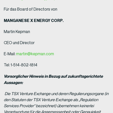
Für das Board of Directors von
MANGANESE X ENERGY CORP.
Martin Kepman
CEO und Director
E-Mail:
martin@kepman.com
Tel: 1-514-802-1814
Vorsorglicher Hinweis in Bezug auf zukunftsgerichtete
Aussagen:
Die TSX Venture Exchange und deren Regulierungsorgane (in
den Statuten der TSX Venture Exchange als „Regulation
Services Provider“ bezeichnet) übernehmen keinerlei
Verantwortung für die Angemessenheit oder Genauigkeit