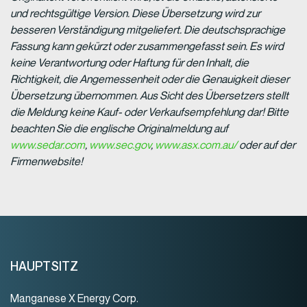
und rechtsgültige Version. Diese Übersetzung wird zur
besseren Verständigung mitgeliefert. Die deutschsprachige
Fassung kann gekürzt oder zusammengefasst sein. Es wird
keine Verantwortung oder Haftung für den Inhalt, die
Richtigkeit, die Angemessenheit oder die Genauigkeit dieser
Übersetzung übernommen. Aus Sicht des Übersetzers stellt
die Meldung keine Kauf- oder Verkaufsempfehlung dar! Bitte
beachten Sie die englische Originalmeldung auf
www.sedar.com
,
www.sec.gov
,
www.asx.com.au/
oder auf der
Firmenwebsite!
HAUPTSITZ
Manganese X Energy Corp.