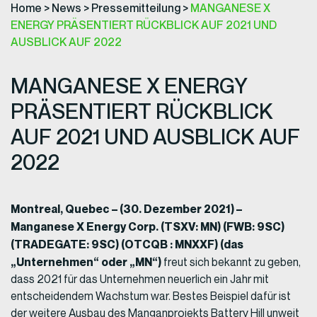
Home
>
News
>
Pressemitteilung
>
MANGANESE X
ENERGY PRÄSENTIERT RÜCKBLICK AUF 2021 UND
AUSBLICK AUF 2022
MANGANESE X ENERGY
PRÄSENTIERT RÜCKBLICK
AUF 2021 UND AUSBLICK AUF
2022
Montreal, Quebec – (30. Dezember 2021) –
Manganese X Energy Corp. (TSXV: MN) (FWB: 9SC)
(TRADEGATE: 9SC) (OTCQB : MNXXF) (das
„Unternehmen“ oder „MN“)
freut sich bekannt zu geben,
dass 2021 für das Unternehmen neuerlich ein Jahr mit
entscheidendem Wachstum war. Bestes Beispiel dafür ist
der weitere Ausbau des Manganprojekts Battery Hill unweit