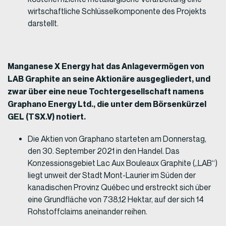
wirtschaftliche Schlüsselkomponente des Projekts
darstellt.
Manganese X Energy hat das Anlagevermögen von
LAB Graphite an seine Aktionäre ausgegliedert, und
zwar über eine neue Tochtergesellschaft namens
Graphano Energy Ltd., die unter dem Börsenkürzel
GEL (TSX.V) notiert.
Die Aktien von Graphano starteten am Donnerstag,
den 30. September 2021 in den Handel. Das
Konzessionsgebiet Lac Aux Bouleaux Graphite („LAB“)
liegt unweit der Stadt Mont-Laurier im Süden der
kanadischen Provinz Québec und erstreckt sich über
eine Grundfläche von 738,12 Hektar, auf der sich 14
Rohstoffclaims aneinander reihen.