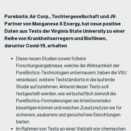
Purebiotic Air Corp., Tochtergesellschaft und JV-
Partner von Manganese X Energy, hat neue positive
Daten aus Tests der Virginia State University zu einer
Reihe von Krankheitserregern und Biofilmen,
darunter Covid-19, erhalten
Diese neuen Studien sowie frühere
Forschungsergebnisse, welche die Wirksamkeit der
PureBiotics-Technologien untermauern, haben die VSU
veranlasst, weitere Teststandorte in die laufende
Studie aufzunehmen. Anhand dieser Tests soll
festgestellt werden, wie wirtschaftlich sinnvoll die
PureBiotics-Formulierungen ein Infektionsrisiko
beseitigen können und welchen Zusatznutzen sie für
sicherere, sauberere und geruchsfreie Einrichtungen
bieten.
Im Rahmen von Tests an einer Vielzahl von chemischen