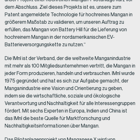
dem Abschluss. Ziel dieses Projekts ist es, unsere zum
Patent angemeldete Technologie für hochreines Mangan in
größerem Maßstab zu validieren, um unseren Auftrag zu
erfüllen, das Mangan von Battery Hill für die Lieferung von
hochreinem Mangan in der nordamerikanischen EV-
Batterieversorgungskette zu nutzen.“
Die IMnI ist der Verband, der die weltweite Manganindustrie
mit mehr als 100 Mitgliedsunternehmen vertritt, die Mangan in
jeder Form produzieren, handeln und verbrauchen. IMnI wurde
1975 gegründet und hat es sich zur Aufgabe gemacht, der
Manganindustrie eine Vision und Orientierung zu geben,
indem sie die wirtschaftliche, soziale und ökologische
Verantwortung und Nachhaltigkeit für alle Interessengruppen
fördert. Mit sechs Experten in Europa, Indien und China ist
das IMnI die beste Quelle für Marktforschung und
Nachhaltigkeitsinformationen über Mangan.
Das Pilotanlagenprojekt von Manganese X wird von