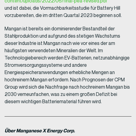
content/uploads/2022/06/final-pea-revised.pdf
und ist dabei, die Vormachbarkeitsstudie für Battery Hill
vorzubereiten, die im dritten Quartal 2023 beginnen soll.
Mangan ist bereits ein dominierender Bestandteil der
Stahlproduktion und aufgrund des stetigen Wachstums
dieser Industrie ist Mangan nach wie vor eines der am
häufigsten verwendeten Mineralien der Welt. Im
Technologiebereich werden EV-Batterien, netzunabhängige
Stromversorgungssysteme und andere
Energiespeicheranwendungen erhebliche Mengen an
hochreinem Mangan erfordern. Nach Prognosen der CPM
Group wird sich die Nachfrage nach hochreinem Mangan bis
2030 verneunfachen, was zu einem großen Defizit bei
diesem wichtigen Batteriematerial führen wird.
Über Manganese X Energy Corp.