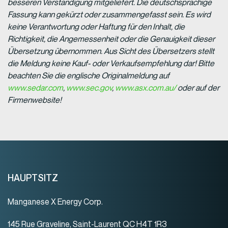
besseren Verständigung mitgeliefert. Die deutschsprachige
Fassung kann gekürzt oder zusammengefasst sein. Es wird
keine Verantwortung oder Haftung für den Inhalt, die
Richtigkeit, die Angemessenheit oder die Genauigkeit dieser
Übersetzung übernommen. Aus Sicht des Übersetzers stellt
die Meldung keine Kauf- oder Verkaufsempfehlung dar! Bitte
beachten Sie die englische Originalmeldung auf
www.sedar.com
,
www.sec.gov
,
www.asx.com.au/
oder auf der
Firmenwebsite!
HAUPTSITZ
Manganese X Energy Corp.
145 Rue Graveline, Saint-Laurent QC H4T 1R3