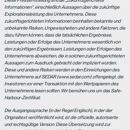
Diese Pressemitteilung enthält „zukunftsgerichtete
Informationen“, einschließlich Aussagen über die zukünftige
Explorationsleistung des Unternehmens. Diese
zukunftsgerichteten Informationen beinhalten bekannte und
unbekannte Risiken, Ungewissheiten und andere Faktoren, die
dazu führen können, dass die tatsächlichen Ergebnisse,
Leistungen oder Erfolge des Unternehmens wesentlich von
den zukünftigen Ergebnissen, Leistungen oder Erfolgen des
Unternehmens abweichen, die in solchen zukunftsgerichteten
Aussagen zum Ausdruck gebracht oder impliziert wurden.
Diese und andere Risiken werden in den Einreichungen des
Unternehmens auf SEDAR (www.sedar.com) offengelegt, die
Investoren vor einer Transaktion mit den Wertpapieren des
Unternehmens lesen sollten. Wir bemühen uns um das Safe-
Harbour-Zertifikat.
Die Ausgangssprache (in der Regel Englisch), in der der
Originaltext veröffentlicht wird, ist die offizielle, autorisierte
und rechtsgültige Version. Diese Übersetzung wird zur