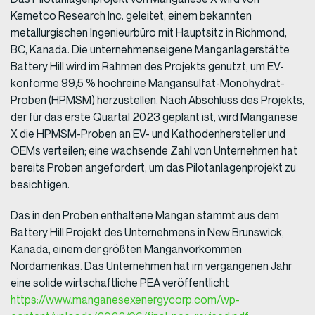
Kemetco Research Inc. geleitet, einem bekannten
metallurgischen Ingenieurbüro mit Hauptsitz in Richmond,
BC, Kanada. Die unternehmenseigene Manganlagerstätte
Battery Hill wird im Rahmen des Projekts genutzt, um EV-
konforme 99,5 % hochreine Mangansulfat-Monohydrat-
Proben (HPMSM) herzustellen. Nach Abschluss des Projekts,
der für das erste Quartal 2023 geplant ist, wird Manganese
X die HPMSM-Proben an EV- und Kathodenhersteller und
OEMs verteilen; eine wachsende Zahl von Unternehmen hat
bereits Proben angefordert, um das Pilotanlagenprojekt zu
besichtigen.
Das in den Proben enthaltene Mangan stammt aus dem
Battery Hill Projekt des Unternehmens in New Brunswick,
Kanada, einem der größten Manganvorkommen
Nordamerikas. Das Unternehmen hat im vergangenen Jahr
eine solide wirtschaftliche PEA veröffentlicht
https://www.manganesexenergycorp.com/wp-