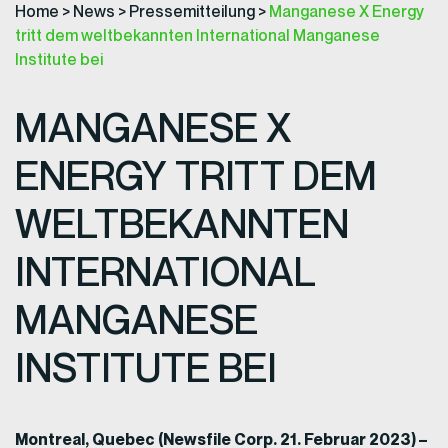
Home
>
News
>
Pressemitteilung
>
Manganese X Energy
tritt dem weltbekannten International Manganese
Institute bei
MANGANESE X
ENERGY TRITT DEM
WELTBEKANNTEN
INTERNATIONAL
MANGANESE
INSTITUTE BEI
Montreal, Quebec (Newsfile Corp. 21. Februar 2023) –