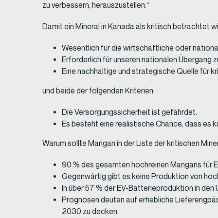
zu verbessern, herauszustellen.“
Damit ein Mineral in Kanada als kritisch betrachtet 
Wesentlich für die wirtschaftliche oder nation
Erforderlich für unseren nationalen Übergang z
Eine nachhaltige und strategische Quelle für kr
und beide der folgenden Kriterien:
Die Versorgungssicherheit ist gefährdet.
Es besteht eine realistische Chance, dass es ku
Warum sollte Mangan in der Liste der kritischen Mine
90 % des gesamten hochreinen Mangans für EV-
Gegenwärtig gibt es keine Produktion von ho
In über 57 % der EV-Batterieproduktion in de
Prognosen deuten auf erhebliche Lieferengpäss
2030 zu decken.