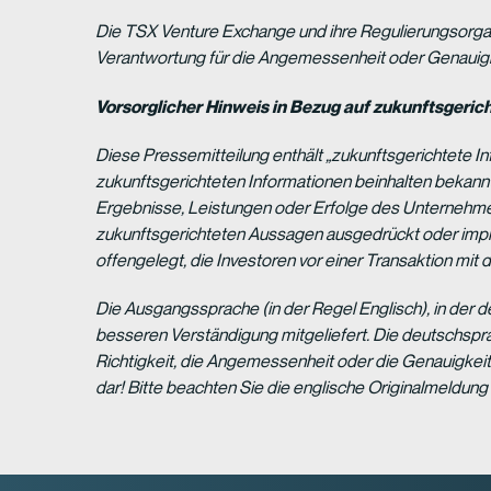
Die TSX Venture Exchange und ihre Regulierungsorgan
Verantwortung für die Angemessenheit oder Genauig
Vorsorglicher Hinweis in Bezug auf zukunftsgeric
Diese Pressemitteilung enthält „zukunftsgerichtete I
zukunftsgerichteten Informationen beinhalten bekann
Ergebnisse, Leistungen oder Erfolge des Unternehme
zukunftsgerichteten Aussagen ausgedrückt oder impl
offengelegt, die Investoren vor einer Transaktion mi
Die Ausgangssprache (in der Regel Englisch), in der der 
besseren Verständigung mitgeliefert. Die deutschspr
Richtigkeit, die Angemessenheit oder die Genauigke
dar! Bitte beachten Sie die englische Originalmeldung