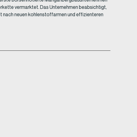
erkette vermarktet. Das Unternehmen beabsichtigt,
bt nach neuen kohlenstoffarmen und effizienteren