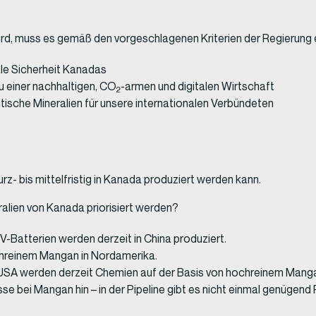
wird, muss es gemäß den vorgeschlagenen Kriterien der Regierung e
ale Sicherheit Kanadas
u einer nachhaltigen, CO
-armen und digitalen Wirtschaft
2
itische Mineralien für unsere internationalen Verbündeten
rz- bis mittelfristig in Kanada produziert werden kann.
ralien von Kanada priorisiert werden?
Batterien werden derzeit in China produziert.
chreinem Mangan in Nordamerika.
n USA werden derzeit Chemien auf der Basis von hochreinem Manga
e bei Mangan hin – in der Pipeline gibt es nicht einmal genügend