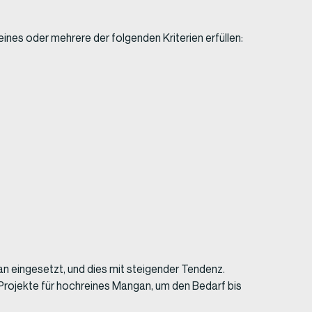
ines oder mehrere der folgenden Kriterien erfüllen:
n eingesetzt, und dies mit steigender Tendenz.
 Projekte für hochreines Mangan, um den Bedarf bis