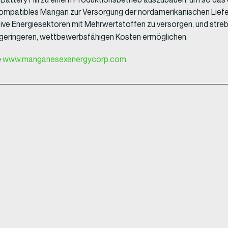
-kompatibles Mangan zur Versorgung der nordamerikanischen Lief
tive Energiesektoren mit Mehrwertstoffen zu versorgen, und stre
 geringeren, wettbewerbsfähigen Kosten ermöglichen.
e
www.manganesexenergycorp.com
.