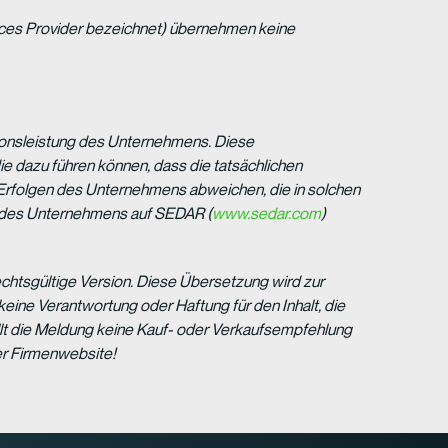
ices Provider bezeichnet) übernehmen keine
ationsleistung des Unternehmens. Diese
e dazu führen können, dass die tatsächlichen
Erfolgen des Unternehmens abweichen, die in solchen
g des Unternehmens auf SEDAR (
www.sedar.com
)
d rechtsgültige Version. Diese Übersetzung wird zur
ine Verantwortung oder Haftung für den Inhalt, die
lt die Meldung keine Kauf- oder Verkaufsempfehlung
er Firmenwebsite!