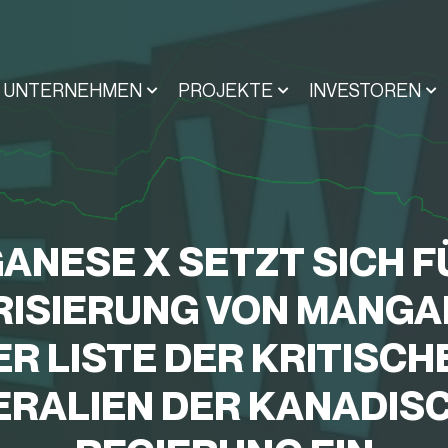
UNTERNEHMEN
PROJEKTE
INVESTOREN
NESE X SETZT SICH F
RISIERUNG VON MANGA
ER LISTE DER KRITISCH
ERALIEN DER KANADIS