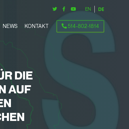
ENGLISH
DEUTSCH
NEWS
KONTAKT
514-802-1814
ÜR DIE
N AUF
EN
CHEN