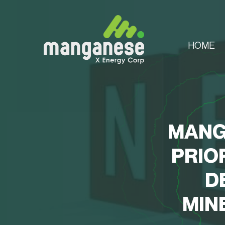
HOME
MANGA
PRIO
D
MIN