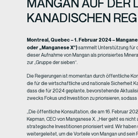
MANGAN AUF DER L
KANADISCHEN REG
Montreal, Quebec – 1. Februar 2024 – Mangan
oder „Manganese X“)
sammelt Unterstützung für di
dieser Aufnahme von Mangan als priorisiertes Mineral 
zur „Gruppe der sieben“.
Die Regierungen ist momentan durch öffentliche Konsul
die für die wirtschaftliche und nationale Sicherhei
dass die für 2024 geplante, bevorstehende Aktualisie
zwecks Fokus und Investition zu priorisieren, sodass 
„Die öffentliche Konsultation, die am 16. Februar 2
Kepman, CEO von Manganese X. „Hier geht es nicht all
strategische Investitionen priorisiert wird. Wir hab
weitergeleitet, um die Vorteile von Mangan und sein 