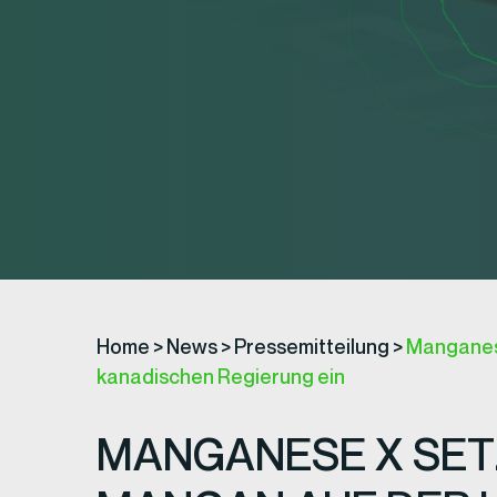
Home
>
News
>
Pressemitteilung
>
Manganese 
kanadischen Regierung ein
MANGANESE X SETZ