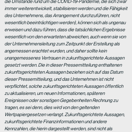
die Umstände rund um die COVID-19-Pandemie, die sich zwar
immer weiterentwickelt, stabilisieren werden und die Fähigkeit
des Unternehmens, das Arrangement durchzuführen, nicht
wesentlich beeinträchtigen werden), können sich als ungenau
erweisen und dazu führen, dass die tatsächlichen Ergebnisse
wesentlich von den erwarteten abweichen, auch wenn sie von
der Unternehmensleitung zum Zeitpunkt der Erstellung als
angemessen erachtet wurden, und daher sollte kein
unangemessenes Vertrauen in zukunftsgerichtete Aussagen
gesetzt werden. Die in dieser Pressemitteilung enthaltenen
zukunftsgerichteten Aussagen beziehen sich auf das Datum
dieser Pressemitteilung, und das Unternehmen ist nicht
verpflichtet, solche zukunftsgerichteten Aussagen öffentlich
zu aktualisieren, um neuen Informationen, späteren
Ereignissen oder sonstigen Gegebenheiten Rechnung zu
tragen, es sei denn, dies wird von den geltenden
Wertpapiergesetzen verlangt. Zukunftsgerichtete Aussagen,
zukunftsgerichtete Finanzinformationen und andere
Kennzahlen, die hierin dargestellt werden, sind nicht als