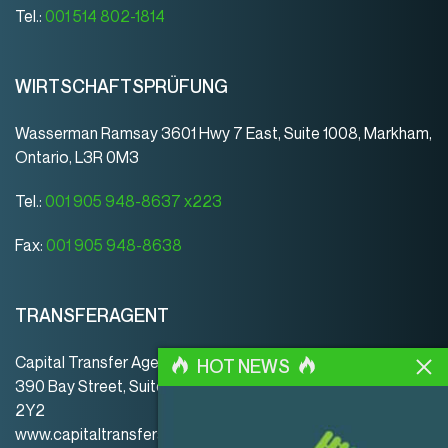
Tel.:
001 514 802-1814
WIRTSCHAFTSPRÜFUNG
Wasserman Ramsay 3601 Hwy 7 East, Suite 1008, Markham,
Ontario, L3R 0M3
Tel.:
001 905 948-8637 x223
Fax:
001 905 948-8638
TRANSFERAGENT
Capital Transfer Agency
HOT NEWS
390 Bay Street, Suite 920 | Toronto | ON | Canada | M5H
2Y2
www.capitaltransferagency.com