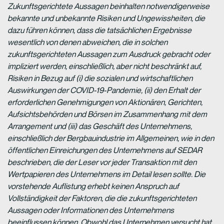
Zukunftsgerichtete Aussagen beinhalten notwendigerweise
bekannte und unbekannte Risiken und Ungewissheiten, die
dazu führen können, dass die tatsächlichen Ergebnisse
wesentlich von denen abweichen, die in solchen
zukunftsgerichteten Aussagen zum Ausdruck gebracht oder
impliziert werden, einschließlich, aber nicht beschränkt auf,
Risiken in Bezug auf (i) die sozialen und wirtschaftlichen
Auswirkungen der COVID-19-Pandemie, (ii) den Erhalt der
erforderlichen Genehmigungen von Aktionären, Gerichten,
Aufsichtsbehörden und Börsen im Zusammenhang mit dem
Arrangement und (iii) das Geschäft des Unternehmens,
einschließlich der Bergbauindustrie im Allgemeinen, wie in den
öffentlichen Einreichungen des Unternehmens auf SEDAR
beschrieben, die der Leser vor jeder Transaktion mit den
Wertpapieren des Unternehmens im Detail lesen sollte. Die
vorstehende Auflistung erhebt keinen Anspruch auf
Vollständigkeit der Faktoren, die die zukunftsgerichteten
Aussagen oder Informationen des Unternehmens
beeinflussen können. Obwohl das Unternehmen versucht hat,