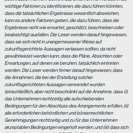
wichtige Faktoren zu identifizieren, die dazu führen könnten,
dass die tatsächlichen Ergebnisse wesentlich abweichen,
kann es andere Faktoren geben, die dazu führen, dass die
Ergebnisse nicht wie erwartet, geschätzt, beschrieben oder
beabsichtigt ausfallen. Die Leser werden darauf hingewiesen,
dass sie sich nicht in unangemessener Weise auf
zukunftsgerichtete Aussagen verlassen sollten, da nicht
gewährleistet werden kann, dass die Pläne, Absichten oder
Erwartungen, auf denen sie beruhen, tatsächlich eintreten
werden. Die Leser werden ferner darauf hingewiesen, dass
die Annahmen, die bei der Erstellung solcher
zukunftsgerichteten Aussagen verwendet wurden
(einschließlich, aber nicht beschränkt auf die Annahme, dass (i)
das Unternehmen rechtzeitig alle aufschiebenden
Bedingungen für den Abschluss des Arrangements erfüllen, (ii)
alle erforderlichen behördlichen und börsenrechtlichen
Genehmigungen rechtzeitig und zu für das Unternehmen
akzeptablen Bedingungen eingeholt werden, und (iii) dass sich