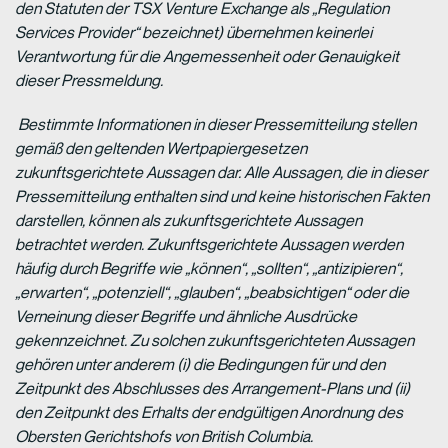
den Statuten der TSX Venture Exchange als „Regulation
Services Provider“ bezeichnet) übernehmen keinerlei
Verantwortung für die Angemessenheit oder Genauigkeit
dieser Pressmeldung.
Bestimmte Informationen in dieser Pressemitteilung stellen
gemäß den geltenden Wertpapiergesetzen
zukunftsgerichtete Aussagen dar. Alle Aussagen, die in dieser
Pressemitteilung enthalten sind und keine historischen Fakten
darstellen, können als zukunftsgerichtete Aussagen
betrachtet werden. Zukunftsgerichtete Aussagen werden
häufig durch Begriffe wie „können“, „sollten“, „antizipieren“,
„erwarten“, „potenziell“, „glauben“, „beabsichtigen“ oder die
Verneinung dieser Begriffe und ähnliche Ausdrücke
gekennzeichnet. Zu solchen zukunftsgerichteten Aussagen
gehören unter anderem (i) die Bedingungen für und den
Zeitpunkt des Abschlusses des Arrangement-Plans und (ii)
den Zeitpunkt des Erhalts der endgültigen Anordnung des
Obersten Gerichtshofs von British Columbia.