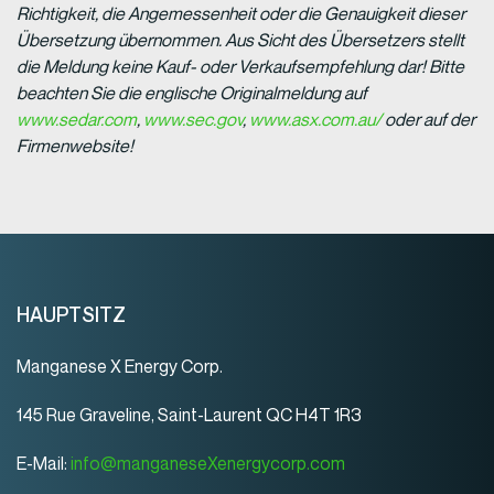
Richtigkeit, die Angemessenheit oder die Genauigkeit dieser
Übersetzung übernommen. Aus Sicht des Übersetzers stellt
die Meldung keine Kauf- oder Verkaufsempfehlung dar! Bitte
beachten Sie die englische Originalmeldung auf
www.sedar.com
,
www.sec.gov
,
www.asx.com.au/
oder auf der
Firmenwebsite!
HAUPTSITZ
Manganese X Energy Corp.
145 Rue Graveline, Saint-Laurent QC H4T 1R3
E-Mail:
info@manganeseXenergycorp.com