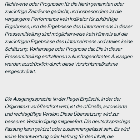
Richtwerte oder Prognosen für die hierin genannten oder
zukünftige Zeiträume gedacht, und insbesondere ist die
vergangene Performance kein Indikator für zukünftige
Ergebnisse, und die Ergebnisse des Unternehmens in dieser
Pressemitteilung sind möglicherweise kein Hinweis auf die
zukünftigen Ergebnisse des Unternehmens und stellen keine
Schätzung, Vorhersage oder Prognose dar. Die in dieser
Pressemitteilung enthaltenen zukunftsgerichteten Aussagen
werden ausdrücklich durch diese Vorsichtsmaßnahme
eingeschränkt.
Die Ausgangssprache (in der Regel Englisch), in der der
Originaltext veröffentlicht wird, ist die offizielle, autorisierte
und rechtsgültige Version. Diese Übersetzung wird zur
besseren Verständigung mitgeliefert. Die deutschsprachige
Fassung kann gekürzt oder zusammengefasst sein. Es wird
keine Verantwortung oder Haftung für den Inhalt, die