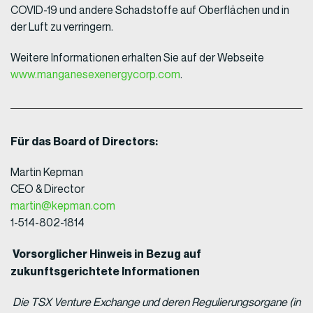
COVID-19 und andere Schadstoffe auf Oberflächen und in
der Luft zu verringern.
Weitere Informationen erhalten Sie auf der Webseite
www.manganesexenergycorp.com
.
Für das Board of Directors:
Martin Kepman
CEO & Director
martin@kepman.com
1-514-802-1814
Vorsorglicher Hinweis in Bezug auf
zukunftsgerichtete Informationen
Die TSX Venture Exchange und deren Regulierungsorgane (in